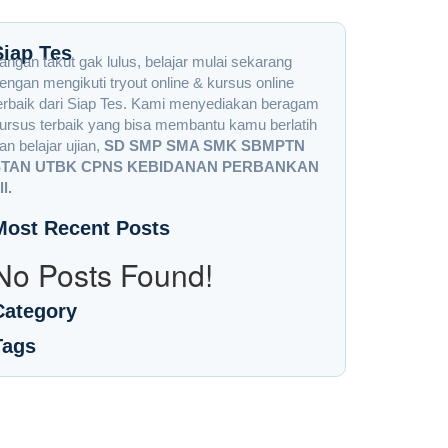
Siap Tes
angan takut gak lulus, belajar mulai sekarang
engan mengikuti tryout online & kursus online
erbaik dari Siap Tes. Kami menyediakan beragam
ursus terbaik yang bisa membantu kamu berlatih
an belajar ujian,
SD SMP SMA SMK SBMPTN
STAN UTBK CPNS KEBIDANAN PERBANKAN
ll.
Most Recent Posts
No Posts Found!
Category
Tags