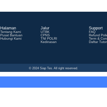
Halaman
Jalur
Support
Tentang Kami
UTBK
FAQ
Pusat Bantuan
CPNS
Refund Poli
Hubungi Kami
TNI POLRI
Term & Cond
Kedinasan
Daftar Tutor
© 2024 Siap Tes. All right reserved.