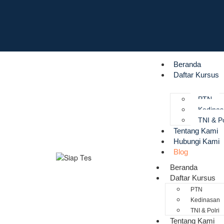
Beranda
Daftar Kursus
PTN
Kedina
TNI & Po
Tentang Kami
Hubungi Kami
Blog
Beranda
Daftar Kursus
PTN
Kedinasan
TNI & Polri
Tentang Kami